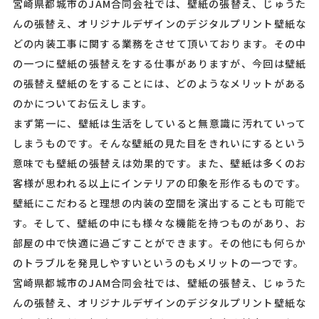
宮崎県都城市のJAM合同会社では、壁紙の張替え、じゅうた
んの張替え、オリジナルデザインのデジタルプリント壁紙な
どの内装工事に関する業務をさせて頂いております。その中
の一つに壁紙の張替えをする仕事がありますが、今回は壁紙
の張替え壁紙のをすることには、どのようなメリットがある
のかについてお伝えします。
まず第一に、壁紙は生活をしていると無意識に汚れていって
しまうものです。そんな壁紙の見た目をきれいにするという
意味でも壁紙の張替えは効果的です。また、壁紙は多くのお
客様が思われる以上にインテリアの印象を形作るものです。
壁紙にこだわると理想の内装の空間を演出することも可能で
す。そして、壁紙の中にも様々な機能を持つものがあり、お
部屋の中で快適に過ごすことができます。その他にも何らか
のトラブルを発見しやすいというのもメリットの一つです。
宮崎県都城市のJAM合同会社では、壁紙の張替え、じゅうた
んの張替え、オリジナルデザインのデジタルプリント壁紙な